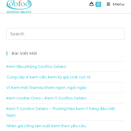
Skip
Menu
0
to
content
Bài Viết Mới
Kem đậu phộng Goofoo Gelato
Cung cấp sỉ kem cân, kem ký giá cost cực rẻ
Vị kem mới Tiramisu thơm ngon, ngọt ngào
Kem cookie Oreo – Kem Ý Goofoo Gelato
Kem Ý Goofoo Gelato – Thương hiệu kem Ý hàng đầu Việt
Nam
Nhận gia công sản xuất kem theo yêu cầu