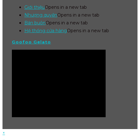
Giới thiệu
Opens in a new tab
Nhượng quyền
Opens in a new tab
Bán buôn
Opens in a new tab
Hệ thống cửa hàng
Opens in a new tab
Goofoo Gelato
×