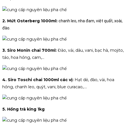
2. Mứt Osterberg 1000ml:
chanh leo, nha đam, việt quất, xoài,
đào.
3. Siro Monin chai 700ml:
Đào, vải, dâu, vani, bạc hà, mojito,
táo, hoa hồng, cam,…
4. Siro Toschi chai 1000ml các vị:
Hạt dẻ, đào, vải, hoa
hồng, chanh leo, quýt, vani, blue curacao,….
5. Hồng trà king 1kg