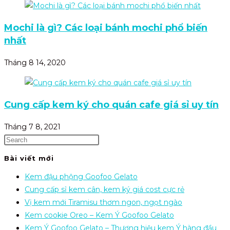
Mochi là gì? Các loại bánh mochi phổ biến
nhất
Tháng 8 14, 2020
Cung cấp kem ký cho quán cafe giá sỉ uy tín
Tháng 7 8, 2021
Bài viết mới
Kem đậu phộng Goofoo Gelato
Cung cấp sỉ kem cân, kem ký giá cost cực rẻ
Vị kem mới Tiramisu thơm ngon, ngọt ngào
Kem cookie Oreo – Kem Ý Goofoo Gelato
Kem Ý Goofoo Gelato – Thương hiệu kem Ý hàng đầu