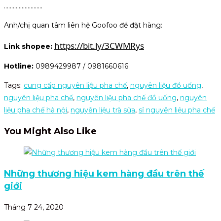
……………………..
Anh/chị quan tâm liên hệ Goofoo để đặt hàng:
https://bit.ly/3CWMRys
Link shopee:
Hotline:
0989429987 / 0981660616
Tags
:
cung cấp nguyên liệu pha chế
,
nguyên liệu đồ uống
,
nguyên liệu pha chế
,
nguyên liệu pha chế đồ uống
,
nguyên
liệu pha chế hà nội
,
nguyên liệu trà sữa
,
sỉ nguyên liệu pha chế
You Might Also Like
Những thương hiệu kem hàng đầu trên thế
giới
Tháng 7 24, 2020