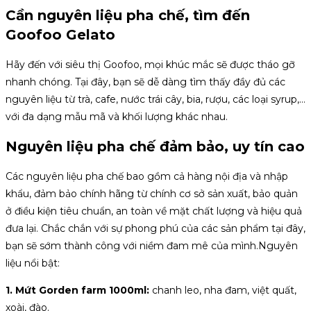
Cần nguyên liệu pha chế, tìm đến
Goofoo Gelato
Hãy đến với siêu thị Goofoo, mọi khúc mắc sẽ được tháo gỡ
nhanh chóng. Tại đây, bạn sẽ dễ dàng tìm thấy đầy đủ các
nguyên liệu từ trà, cafe, nước trái cây, bia, rượu, các loại syrup,…
với đa dạng mẫu mã và khối lượng khác nhau.
Nguyên liệu pha chế đảm bảo, uy tín cao
Các nguyên liệu pha chế bao gồm cả hàng nội địa và nhập
khẩu, đảm bảo chính hãng từ chính cơ sở sản xuất, bảo quản
ở điều kiện tiêu chuẩn, an toàn về mặt chất lượng và hiệu quả
đưa lại. Chắc chắn với sự phong phú của các sản phẩm tại đây,
bạn sẽ sớm thành công với niềm đam mê của mình.
Nguyên
liệu nổi bật:
1. Mứt Gorden farm 1000ml:
chanh leo, nha đam, việt quất,
xoài, đào.