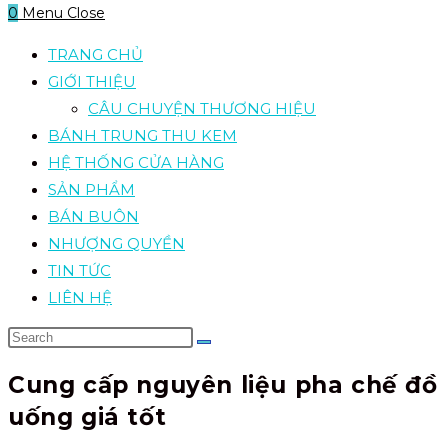
0
Menu
Close
TRANG CHỦ
GIỚI THIỆU
CÂU CHUYỆN THƯƠNG HIỆU
BÁNH TRUNG THU KEM
HỆ THỐNG CỬA HÀNG
SẢN PHẨM
BÁN BUÔN
NHƯỢNG QUYỀN
TIN TỨC
LIÊN HỆ
Cung cấp nguyên liệu pha chế đồ
uống giá tốt