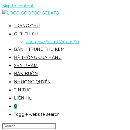
Skip to content
TRANG CHỦ
GIỚI THIỆU
CÂU CHUYỆN THƯƠNG HIỆU
BÁNH TRUNG THU KEM
HỆ THỐNG CỬA HÀNG
SẢN PHẨM
BÁN BUÔN
NHƯỢNG QUYỀN
TIN TỨC
LIÊN HỆ
0
Toggle website search