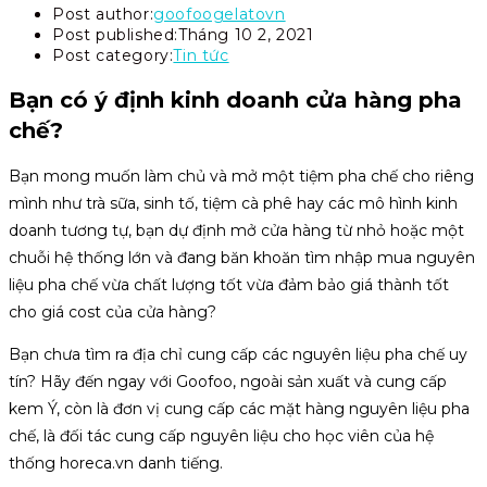
Post author:
goofoogelatovn
Post published:
Tháng 10 2, 2021
Post category:
Tin tức
Bạn có ý định kinh doanh cửa hàng pha
chế?
Bạn mong muốn làm chủ và mở một tiệm pha chế cho riêng
mình như trà sữa, sinh tố, tiệm cà phê hay các mô hình kinh
doanh tương tự, bạn dự định mở cửa hàng từ nhỏ hoặc một
chuỗi hệ thống lớn và đang băn khoăn tìm nhập mua nguyên
liệu pha chế vừa chất lượng tốt vừa đảm bảo giá thành tốt
cho giá cost của cửa hàng?
Bạn chưa tìm ra địa chỉ cung cấp các nguyên liệu pha chế uy
tín? Hãy đến ngay với Goofoo, ngoài sản xuất và cung cấp
kem Ý, còn là đơn vị cung cấp các mặt hàng nguyên liệu pha
chế, là đối tác cung cấp nguyên liệu cho học viên của hệ
thống horeca.vn danh tiếng.