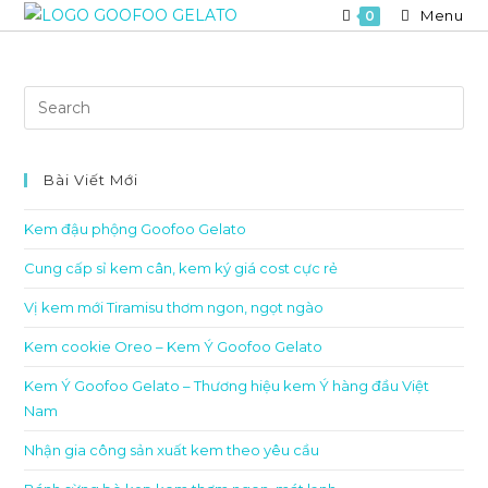
Skip
Menu
0
to
content
Bài Viết Mới
Kem đậu phộng Goofoo Gelato
Cung cấp sỉ kem cân, kem ký giá cost cực rẻ
Vị kem mới Tiramisu thơm ngon, ngọt ngào
Kem cookie Oreo – Kem Ý Goofoo Gelato
Kem Ý Goofoo Gelato – Thương hiệu kem Ý hàng đầu Việt
Nam
Nhận gia công sản xuất kem theo yêu cầu