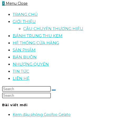
0
Menu
Close
TRANG CHỦ
GIỚI THIỆU
CÂU CHUYỆN THƯƠNG HIỆU
BÁNH TRUNG THU KEM
HỆ THỐNG CỬA HÀNG
SẢN PHẨM
BÁN BUÔN
NHƯỢNG QUYỀN
TIN TỨC
LIÊN HỆ
Bài viết mới
Kem đậu phộng Goofoo Gelato