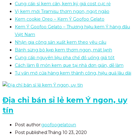
Cung cấp sỉ kem cân, kem ký giá cost cực rẻ
Vị kem mới Tiramisu thơm ngon, ngọt ngào
Kem cookie Oreo – Kem Ý Goofoo Gelato
Kem Ý Goofoo Gelato – Thương hiệu kem Ý hàng đầu
Việt Nam
Nhận gia công sản xuất kem theo yêu cầu
Bánh sừng bò kẹp kem thơm ngon, mát lạnh
Cung cấp nguyên liệu pha chế đồ uống giá tốt
Cách làm 8 món kem que tại nhà đơn giản, dễ làm
Tư vấn mở cửa hàng kem thành công, hiệu quả lâu dài
Địa chỉ bán sỉ lẻ kem Ý ngon, uy
tín
Post author:
goofoogelatovn
Post published:
Tháng 10 23, 2020