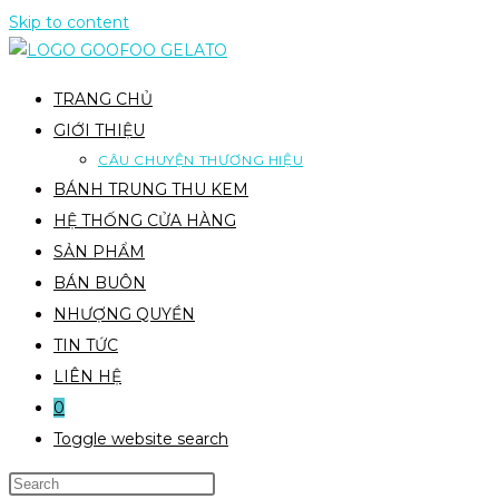
Skip to content
TRANG CHỦ
GIỚI THIỆU
CÂU CHUYỆN THƯƠNG HIỆU
BÁNH TRUNG THU KEM
HỆ THỐNG CỬA HÀNG
SẢN PHẨM
BÁN BUÔN
NHƯỢNG QUYỀN
TIN TỨC
LIÊN HỆ
0
Toggle website search