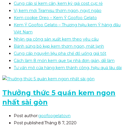
Cung cấp sỉ kem cân, kem ký giá cost cực rẻ
Vị kem mới Tiramisu thơm ngon, ngọt ngào
Kem cookie Oreo – Kem Ý Goofoo Gelato
Kem Ý Goofoo Gelato – Thương hiệu kem Ý hàng đầu
Việt Nam
Nhận gia công sản xuất kem theo yêu cầu
Bánh sừng bò kẹp kem thơm ngon, mát lạnh
Cung cấp nguyên liệu pha chế đồ uống giá tốt
Cách làm 8 món kem que tại nhà đơn giản, dễ làm
Tư vấn mở cửa hàng kem thành công, hiệu quả lâu dài
Thưởng thức 5 quán kem ngon
nhất sài gòn
Post author:
goofoogelatovn
Post published:
Tháng 8 7, 2020