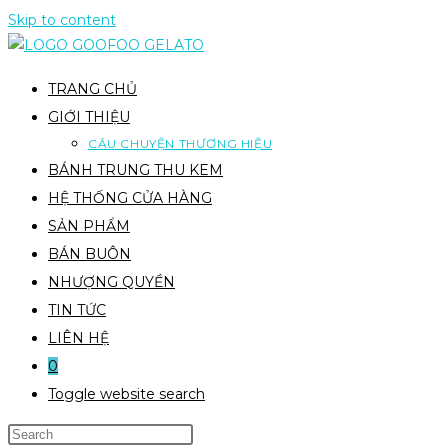
Skip to content
TRANG CHỦ
GIỚI THIỆU
CÂU CHUYỆN THƯƠNG HIỆU
BÁNH TRUNG THU KEM
HỆ THỐNG CỬA HÀNG
SẢN PHẨM
BÁN BUÔN
NHƯỢNG QUYỀN
TIN TỨC
LIÊN HỆ
0
Toggle website search