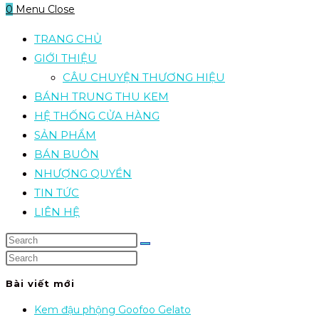
0
Menu
Close
TRANG CHỦ
GIỚI THIỆU
CÂU CHUYỆN THƯƠNG HIỆU
BÁNH TRUNG THU KEM
HỆ THỐNG CỬA HÀNG
SẢN PHẨM
BÁN BUÔN
NHƯỢNG QUYỀN
TIN TỨC
LIÊN HỆ
Bài viết mới
Kem đậu phộng Goofoo Gelato