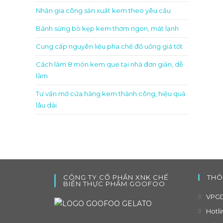
Nhận gia công sản xuất kem theo yêu cầu
Bánh sừng bò kẹp kem thơm ngon, mát lạnh
Cung cấp nguyên liệu pha chế đồ uống giá tốt
Cách làm 8 món kem que tại nhà đơn giản, dễ
làm
Tư vấn mở cửa hàng kem thành công, hiệu quả
lâu dài
CÔNG TY CỔ PHẦN XNK CHẾ
THÔ
BIẾN THỰC PHẨM GOOFOO
VPGD
Hotli