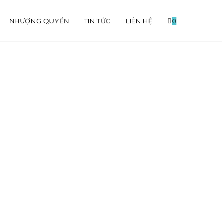
NHƯỢNG QUYỀN
TIN TỨC
LIÊN HỆ
0