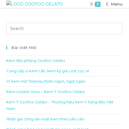
Skip
Menu
0
to
content
Bài Viết Mới
Kem đậu phộng Goofoo Gelato
Cung cấp sỉ kem cân, kem ký giá cost cực rẻ
Vị kem mới Tiramisu thơm ngon, ngọt ngào
Kem cookie Oreo – Kem Ý Goofoo Gelato
Kem Ý Goofoo Gelato – Thương hiệu kem Ý hàng đầu Việt
Nam
Nhận gia công sản xuất kem theo yêu cầu