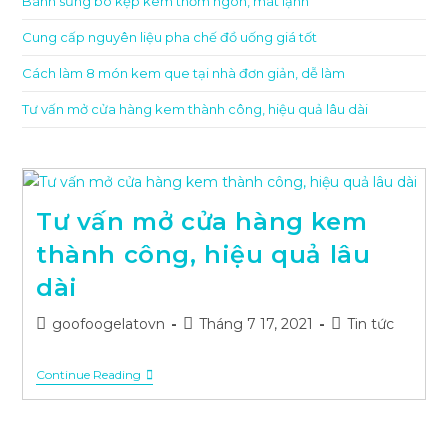
Bánh sừng bò kẹp kem thơm ngon, mát lạnh
Cung cấp nguyên liệu pha chế đồ uống giá tốt
Cách làm 8 món kem que tại nhà đơn giản, dễ làm
Tư vấn mở cửa hàng kem thành công, hiệu quả lâu dài
Tư vấn mở cửa hàng kem
thành công, hiệu quả lâu
dài
Post
Post
Post
goofoogelatovn
Tháng 7 17, 2021
Tin tức
author:
published:
category:
Tư
Continue Reading
Vấn
Mở
Cửa
Hàng