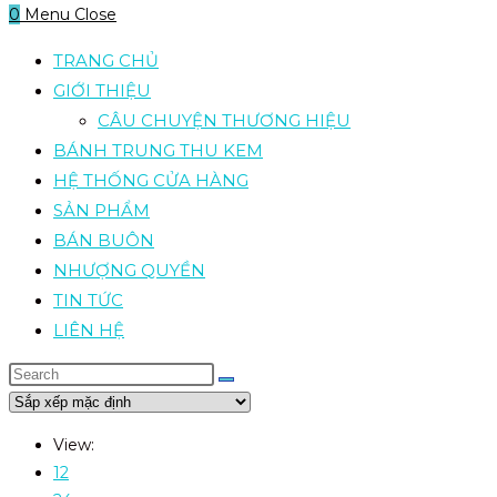
0
Menu
Close
TRANG CHỦ
GIỚI THIỆU
CÂU CHUYỆN THƯƠNG HIỆU
BÁNH TRUNG THU KEM
HỆ THỐNG CỬA HÀNG
SẢN PHẨM
BÁN BUÔN
NHƯỢNG QUYỀN
TIN TỨC
LIÊN HỆ
View:
12