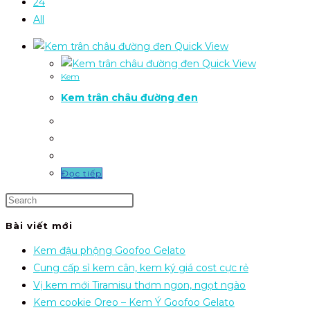
24
All
Quick View
Quick View
Kem
Kem trân châu đường đen
Đọc tiếp
Bài viết mới
Kem đậu phộng Goofoo Gelato
Cung cấp sỉ kem cân, kem ký giá cost cực rẻ
Vị kem mới Tiramisu thơm ngon, ngọt ngào
Kem cookie Oreo – Kem Ý Goofoo Gelato