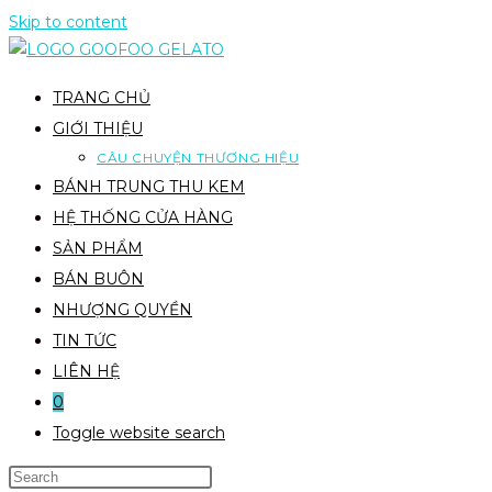
Skip to content
TRANG CHỦ
GIỚI THIỆU
CÂU CHUYỆN THƯƠNG HIỆU
BÁNH TRUNG THU KEM
HỆ THỐNG CỬA HÀNG
SẢN PHẨM
BÁN BUÔN
NHƯỢNG QUYỀN
TIN TỨC
LIÊN HỆ
0
Toggle website search