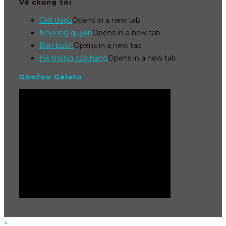
Về chúng tôi
Giới thiệu
Opens in a new tab
Nhượng quyền
Opens in a new tab
Bán buôn
Opens in a new tab
Hệ thống cửa hàng
Opens in a new tab
Goofoo Gelato
×