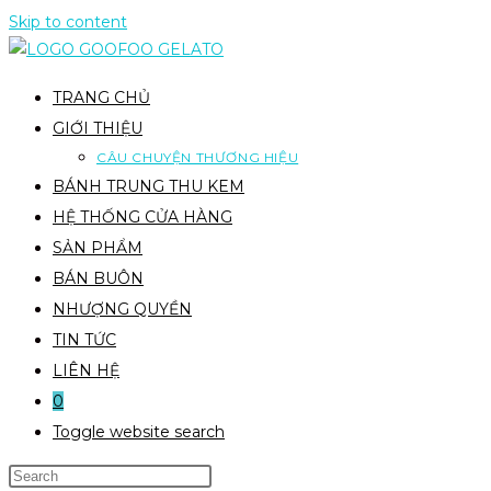
Skip to content
TRANG CHỦ
GIỚI THIỆU
CÂU CHUYỆN THƯƠNG HIỆU
BÁNH TRUNG THU KEM
HỆ THỐNG CỬA HÀNG
SẢN PHẨM
BÁN BUÔN
NHƯỢNG QUYỀN
TIN TỨC
LIÊN HỆ
0
Toggle website search