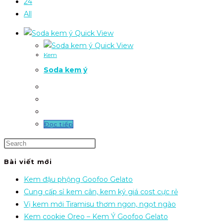
24
All
Quick View
Quick View
Kem
Soda kem ý
Đọc tiếp
Bài viết mới
Kem đậu phộng Goofoo Gelato
Cung cấp sỉ kem cân, kem ký giá cost cực rẻ
Vị kem mới Tiramisu thơm ngon, ngọt ngào
Kem cookie Oreo – Kem Ý Goofoo Gelato