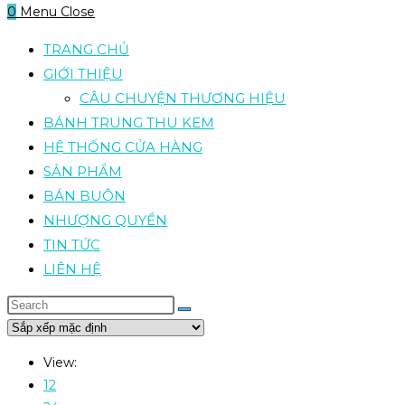
0
Menu
Close
TRANG CHỦ
GIỚI THIỆU
CÂU CHUYỆN THƯƠNG HIỆU
BÁNH TRUNG THU KEM
HỆ THỐNG CỬA HÀNG
SẢN PHẨM
BÁN BUÔN
NHƯỢNG QUYỀN
TIN TỨC
LIÊN HỆ
View:
12