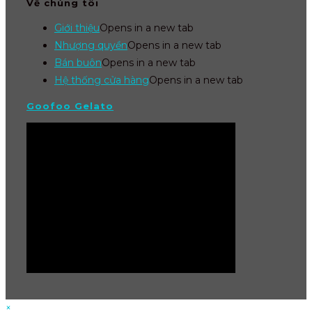
Về chúng tôi
Giới thiệu
Opens in a new tab
Nhượng quyền
Opens in a new tab
Bán buôn
Opens in a new tab
Hệ thống cửa hàng
Opens in a new tab
Goofoo Gelato
×