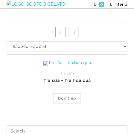
Skip
Menu
0
to
content
Trà sữa
Trà sữa – Trà hoa quả
Đọc tiếp