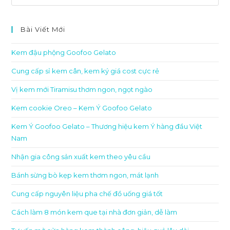
Bài Viết Mới
Kem đậu phộng Goofoo Gelato
Cung cấp sỉ kem cân, kem ký giá cost cực rẻ
Vị kem mới Tiramisu thơm ngon, ngọt ngào
Kem cookie Oreo – Kem Ý Goofoo Gelato
Kem Ý Goofoo Gelato – Thương hiệu kem Ý hàng đầu Việt
Nam
Nhận gia công sản xuất kem theo yêu cầu
Bánh sừng bò kẹp kem thơm ngon, mát lạnh
Cung cấp nguyên liệu pha chế đồ uống giá tốt
Cách làm 8 món kem que tại nhà đơn giản, dễ làm