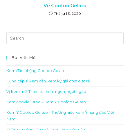
Về Goofoo Gelato
Tháng 1 3, 2020
Bài Viết Mới
Kem đậu phộng Goofoo Gelato
Cung cấp sỉ kem cân, kem ký giá cost cực rẻ
Vị kem mới Tiramisu thơm ngon, ngọt ngào
Kem cookie Oreo – Kem Ý Goofoo Gelato
Kem Ý Goofoo Gelato – Thương hiệu kem Ý hàng đầu Việt
Nam
Nhận gia công sản xuất kem theo yêu cầu