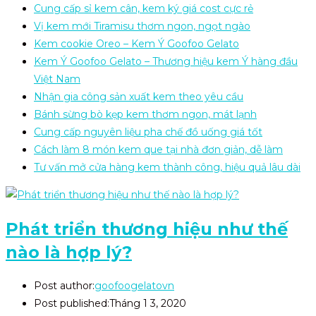
Cung cấp sỉ kem cân, kem ký giá cost cực rẻ
Vị kem mới Tiramisu thơm ngon, ngọt ngào
Kem cookie Oreo – Kem Ý Goofoo Gelato
Kem Ý Goofoo Gelato – Thương hiệu kem Ý hàng đầu
Việt Nam
Nhận gia công sản xuất kem theo yêu cầu
Bánh sừng bò kẹp kem thơm ngon, mát lạnh
Cung cấp nguyên liệu pha chế đồ uống giá tốt
Cách làm 8 món kem que tại nhà đơn giản, dễ làm
Tư vấn mở cửa hàng kem thành công, hiệu quả lâu dài
Phát triển thương hiệu như thế
nào là hợp lý?
Post author:
goofoogelatovn
Post published:
Tháng 1 3, 2020