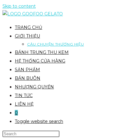
Skip to content
TRANG CHỦ
GIỚI THIỆU
CÂU CHUYỆN THƯƠNG HIỆU
BÁNH TRUNG THU KEM
HỆ THỐNG CỬA HÀNG
SẢN PHẨM
BÁN BUÔN
NHƯỢNG QUYỀN
TIN TỨC
LIÊN HỆ
0
Toggle website search