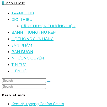
0
Menu
Close
TRANG CHỦ
GIỚI THIỆU
CÂU CHUYỆN THƯƠNG HIỆU
BÁNH TRUNG THU KEM
HỆ THỐNG CỬA HÀNG
SẢN PHẨM
BÁN BUÔN
NHƯỢNG QUYỀN
TIN TỨC
LIÊN HỆ
Bài viết mới
Kem đậu phộng Goofoo Gelato