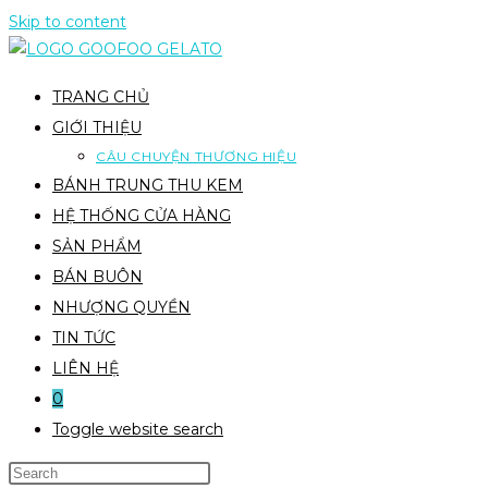
Skip to content
TRANG CHỦ
GIỚI THIỆU
CÂU CHUYỆN THƯƠNG HIỆU
BÁNH TRUNG THU KEM
HỆ THỐNG CỬA HÀNG
SẢN PHẨM
BÁN BUÔN
NHƯỢNG QUYỀN
TIN TỨC
LIÊN HỆ
0
Toggle website search