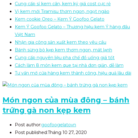
Cung cấp sỉ kem cân, kem ký giá cost cực rẻ
Vị kem mới Tiramisu thơm ngon, ngọt ngào
Kem cookie Oreo – Kem Ý Goofoo Gelato
Kem Ý Goofoo Gelato – Thương hiệu kem Ý hàng đầu
Việt Nam
Nhận gia công sản xuất kem theo yêu cầu
Bánh sừng bò kẹp kem thơm ngon, mát lạnh
Cung cấp nguyên liệu pha chế đồ uống giá tốt
Cách làm 8 món kem que tại nhà đơn giản, dễ làm
Tư vấn mở cửa hàng kem thành công, hiệu quả lâu dài
Món ngon của mùa đông – bánh
trứng gà non kẹp kem
Post author:
goofoogelatovn
Post published:
Tháng 10 27, 2020