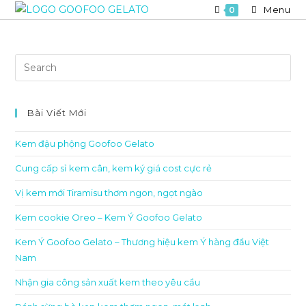
Skip
Menu
0
to
content
Bài Viết Mới
Kem đậu phộng Goofoo Gelato
Cung cấp sỉ kem cân, kem ký giá cost cực rẻ
Vị kem mới Tiramisu thơm ngon, ngọt ngào
Kem cookie Oreo – Kem Ý Goofoo Gelato
Kem Ý Goofoo Gelato – Thương hiệu kem Ý hàng đầu Việt
Nam
Nhận gia công sản xuất kem theo yêu cầu