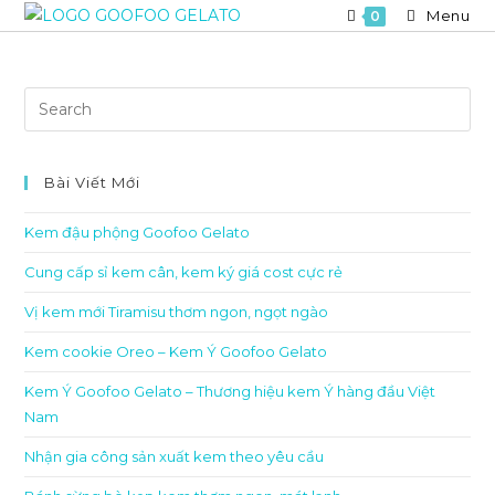
Skip
Menu
0
to
content
Bài Viết Mới
Kem đậu phộng Goofoo Gelato
Cung cấp sỉ kem cân, kem ký giá cost cực rẻ
Vị kem mới Tiramisu thơm ngon, ngọt ngào
Kem cookie Oreo – Kem Ý Goofoo Gelato
Kem Ý Goofoo Gelato – Thương hiệu kem Ý hàng đầu Việt
Nam
Nhận gia công sản xuất kem theo yêu cầu