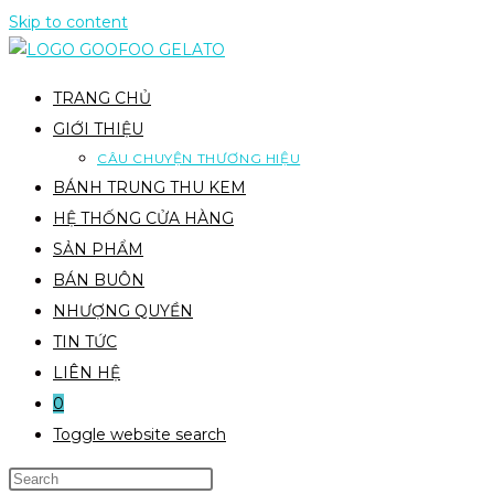
Skip to content
TRANG CHỦ
GIỚI THIỆU
CÂU CHUYỆN THƯƠNG HIỆU
BÁNH TRUNG THU KEM
HỆ THỐNG CỬA HÀNG
SẢN PHẨM
BÁN BUÔN
NHƯỢNG QUYỀN
TIN TỨC
LIÊN HỆ
0
Toggle website search