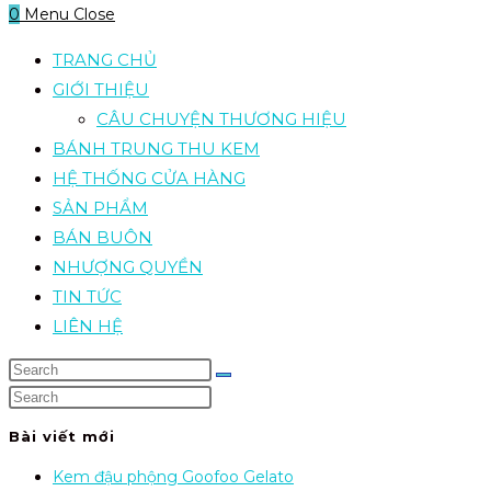
0
Menu
Close
TRANG CHỦ
GIỚI THIỆU
CÂU CHUYỆN THƯƠNG HIỆU
BÁNH TRUNG THU KEM
HỆ THỐNG CỬA HÀNG
SẢN PHẨM
BÁN BUÔN
NHƯỢNG QUYỀN
TIN TỨC
LIÊN HỆ
Bài viết mới
Kem đậu phộng Goofoo Gelato