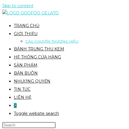
Skip to content
TRANG CHỦ
GIỚI THIỆU
CÂU CHUYỆN THƯƠNG HIỆU
BÁNH TRUNG THU KEM
HỆ THỐNG CỬA HÀNG
SẢN PHẨM
BÁN BUÔN
NHƯỢNG QUYỀN
TIN TỨC
LIÊN HỆ
0
Toggle website search