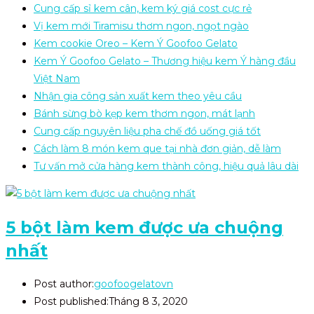
Cung cấp sỉ kem cân, kem ký giá cost cực rẻ
Vị kem mới Tiramisu thơm ngon, ngọt ngào
Kem cookie Oreo – Kem Ý Goofoo Gelato
Kem Ý Goofoo Gelato – Thương hiệu kem Ý hàng đầu
Việt Nam
Nhận gia công sản xuất kem theo yêu cầu
Bánh sừng bò kẹp kem thơm ngon, mát lạnh
Cung cấp nguyên liệu pha chế đồ uống giá tốt
Cách làm 8 món kem que tại nhà đơn giản, dễ làm
Tư vấn mở cửa hàng kem thành công, hiệu quả lâu dài
5 bột làm kem được ưa chuộng
nhất
Post author:
goofoogelatovn
Post published:
Tháng 8 3, 2020