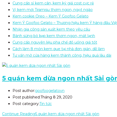
Cung cấp sỉ kem cân, kem ký giá cost cực rẻ
Vị kem mới Tiramisu thơm ngon, ngọt ngào
Kem cookie Oreo – Kem Ý Goofoo Gelato
Kem Ý Goofoo Gelato – Thương hiệu kem Ý hàng đầu Vi
Nhận gia công sản xuất kem theo yêu cầu
Bánh sừng bò kẹp kem thơm ngon, mát lạnh
Cung cấp nguyên liệu pha chế đồ uống giá tốt
Cách làm 8 món kem que tại nhà đơn giản, dễ làm
Tư vấn mở cửa hàng kem thành công, hiệu quả lâu dài
5 quán kem dừa ngon nhất Sài gò
Post author:
goofoogelatovn
Post published:
Tháng 8 29, 2020
Post category:
Tin tức
Continue Reading
5 quán kem dừa ngon nhất Sài gòn