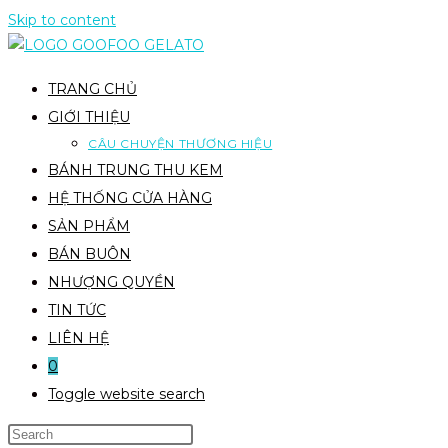
Skip to content
TRANG CHỦ
GIỚI THIỆU
CÂU CHUYỆN THƯƠNG HIỆU
BÁNH TRUNG THU KEM
HỆ THỐNG CỬA HÀNG
SẢN PHẨM
BÁN BUÔN
NHƯỢNG QUYỀN
TIN TỨC
LIÊN HỆ
0
Toggle website search