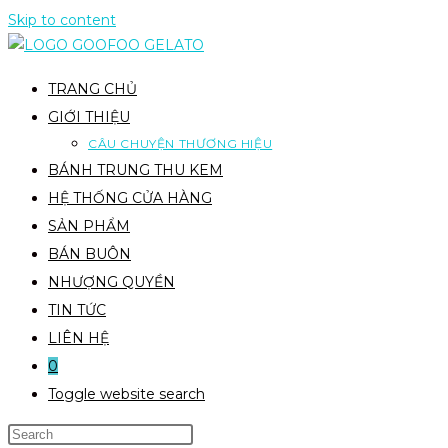
Skip to content
TRANG CHỦ
GIỚI THIỆU
CÂU CHUYỆN THƯƠNG HIỆU
BÁNH TRUNG THU KEM
HỆ THỐNG CỬA HÀNG
SẢN PHẨM
BÁN BUÔN
NHƯỢNG QUYỀN
TIN TỨC
LIÊN HỆ
0
Toggle website search