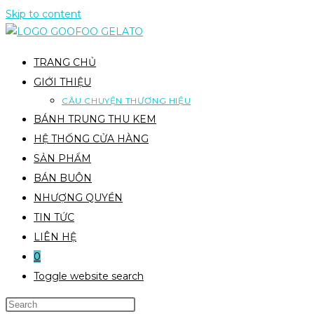
Skip to content
TRANG CHỦ
GIỚI THIỆU
CÂU CHUYỆN THƯƠNG HIỆU
BÁNH TRUNG THU KEM
HỆ THỐNG CỬA HÀNG
SẢN PHẨM
BÁN BUÔN
NHƯỢNG QUYỀN
TIN TỨC
LIÊN HỆ
0
Toggle website search