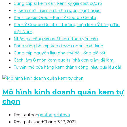
Cung cấp sỉ kem cân, kem ký giá cost cực rẻ
Vị kem mới Tiramisu thơm ngon, ngọt ngào
Kem cookie Oreo – Kem Ý Goofoo Gelato
Kem Ý Goofoo Gelato – Thương hiệu kem Ý hàng đầu
Việt Nam
Nhận gia công sản xuất kem theo yêu cầu
Bánh sừng bò kẹp kem thơm ngon, mát lạnh
Cung cấp nguyên liệu pha chế đồ uống giá tốt
Cách làm 8 món kem que tại nhà đơn giản, dễ làm
Tư vấn mở cửa hàng kem thành công, hiệu quả lâu dài
Mô hình kinh doanh quán kem tự
chọn
Post author:
goofoogelatovn
Post published:
Tháng 3 17, 2021