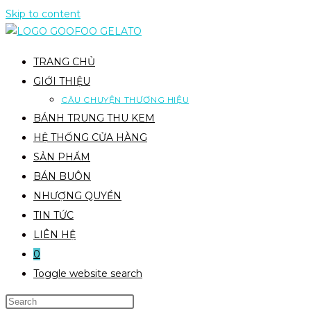
Skip to content
TRANG CHỦ
GIỚI THIỆU
CÂU CHUYỆN THƯƠNG HIỆU
BÁNH TRUNG THU KEM
HỆ THỐNG CỬA HÀNG
SẢN PHẨM
BÁN BUÔN
NHƯỢNG QUYỀN
TIN TỨC
LIÊN HỆ
0
Toggle website search