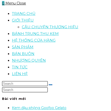
0
Menu
Close
TRANG CHỦ
GIỚI THIỆU
CÂU CHUYỆN THƯƠNG HIỆU
BÁNH TRUNG THU KEM
HỆ THỐNG CỬA HÀNG
SẢN PHẨM
BÁN BUÔN
NHƯỢNG QUYỀN
TIN TỨC
LIÊN HỆ
Bài viết mới
Kem đậu phộng Goofoo Gelato