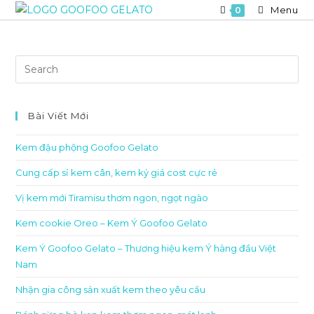
Skip
Menu
0
to
content
Bài Viết Mới
Kem đậu phộng Goofoo Gelato
Cung cấp sỉ kem cân, kem ký giá cost cực rẻ
Vị kem mới Tiramisu thơm ngon, ngọt ngào
Kem cookie Oreo – Kem Ý Goofoo Gelato
Kem Ý Goofoo Gelato – Thương hiệu kem Ý hàng đầu Việt
Nam
Nhận gia công sản xuất kem theo yêu cầu