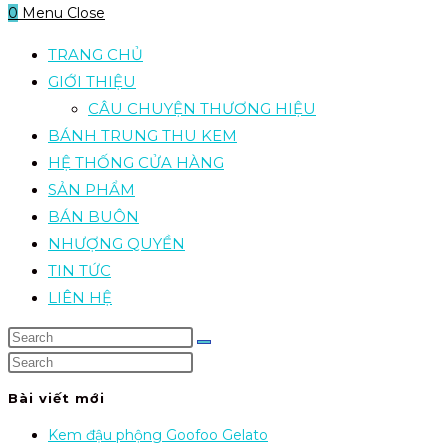
0
Menu
Close
TRANG CHỦ
GIỚI THIỆU
CÂU CHUYỆN THƯƠNG HIỆU
BÁNH TRUNG THU KEM
HỆ THỐNG CỬA HÀNG
SẢN PHẨM
BÁN BUÔN
NHƯỢNG QUYỀN
TIN TỨC
LIÊN HỆ
Bài viết mới
Kem đậu phộng Goofoo Gelato