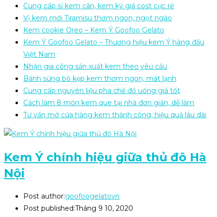
Cung cấp sỉ kem cân, kem ký giá cost cực rẻ
Vị kem mới Tiramisu thơm ngon, ngọt ngào
Kem cookie Oreo – Kem Ý Goofoo Gelato
Kem Ý Goofoo Gelato – Thương hiệu kem Ý hàng đầu
Việt Nam
Nhận gia công sản xuất kem theo yêu cầu
Bánh sừng bò kẹp kem thơm ngon, mát lạnh
Cung cấp nguyên liệu pha chế đồ uống giá tốt
Cách làm 8 món kem que tại nhà đơn giản, dễ làm
Tư vấn mở cửa hàng kem thành công, hiệu quả lâu dài
Kem Ý chính hiệu giữa thủ đô Hà
Nội
Post author:
goofoogelatovn
Post published:
Tháng 9 10, 2020