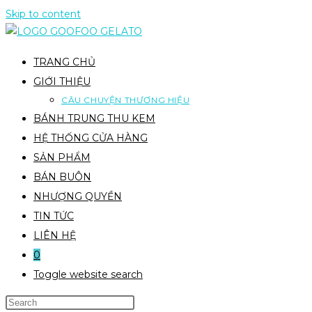
Skip to content
TRANG CHỦ
GIỚI THIỆU
CÂU CHUYỆN THƯƠNG HIỆU
BÁNH TRUNG THU KEM
HỆ THỐNG CỬA HÀNG
SẢN PHẨM
BÁN BUÔN
NHƯỢNG QUYỀN
TIN TỨC
LIÊN HỆ
0
Toggle website search