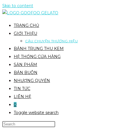
Skip to content
TRANG CHỦ
GIỚI THIỆU
CÂU CHUYỆN THƯƠNG HIỆU
BÁNH TRUNG THU KEM
HỆ THỐNG CỬA HÀNG
SẢN PHẨM
BÁN BUÔN
NHƯỢNG QUYỀN
TIN TỨC
LIÊN HỆ
0
Toggle website search