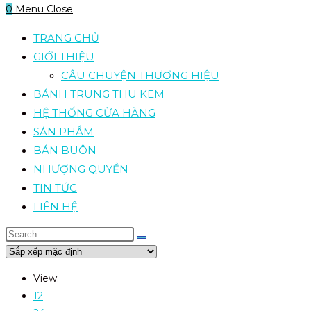
0
Menu
Close
TRANG CHỦ
GIỚI THIỆU
CÂU CHUYỆN THƯƠNG HIỆU
BÁNH TRUNG THU KEM
HỆ THỐNG CỬA HÀNG
SẢN PHẨM
BÁN BUÔN
NHƯỢNG QUYỀN
TIN TỨC
LIÊN HỆ
View:
12