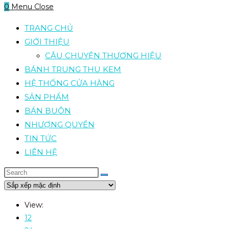
0
Menu
Close
TRANG CHỦ
GIỚI THIỆU
CÂU CHUYỆN THƯƠNG HIỆU
BÁNH TRUNG THU KEM
HỆ THỐNG CỬA HÀNG
SẢN PHẨM
BÁN BUÔN
NHƯỢNG QUYỀN
TIN TỨC
LIÊN HỆ
View:
12