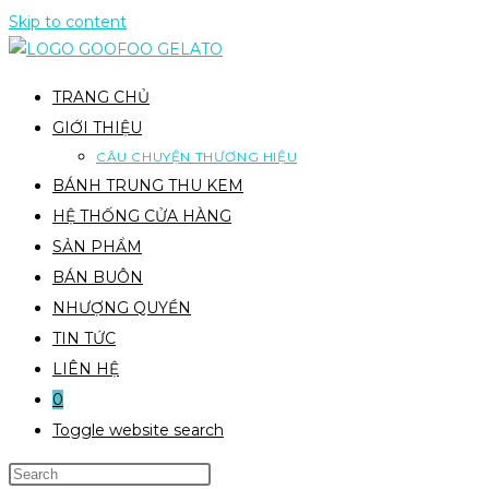
Skip to content
TRANG CHỦ
GIỚI THIỆU
CÂU CHUYỆN THƯƠNG HIỆU
BÁNH TRUNG THU KEM
HỆ THỐNG CỬA HÀNG
SẢN PHẨM
BÁN BUÔN
NHƯỢNG QUYỀN
TIN TỨC
LIÊN HỆ
0
Toggle website search