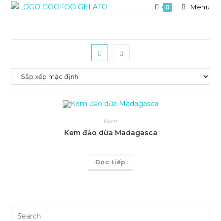
Skip
Menu
0
to
content
Kem
Kem đảo dừa Madagasca
Đọc tiếp