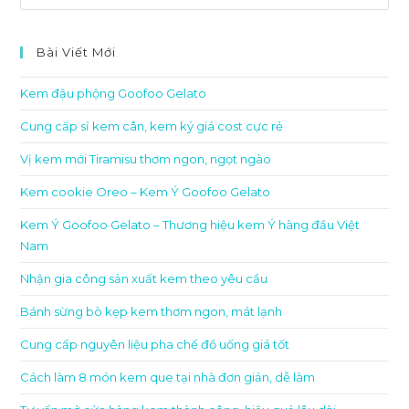
Bài Viết Mới
Kem đậu phộng Goofoo Gelato
Cung cấp sỉ kem cân, kem ký giá cost cực rẻ
Vị kem mới Tiramisu thơm ngon, ngọt ngào
Kem cookie Oreo – Kem Ý Goofoo Gelato
Kem Ý Goofoo Gelato – Thương hiệu kem Ý hàng đầu Việt
Nam
Nhận gia công sản xuất kem theo yêu cầu
Bánh sừng bò kẹp kem thơm ngon, mát lạnh
Cung cấp nguyên liệu pha chế đồ uống giá tốt
Cách làm 8 món kem que tại nhà đơn giản, dễ làm