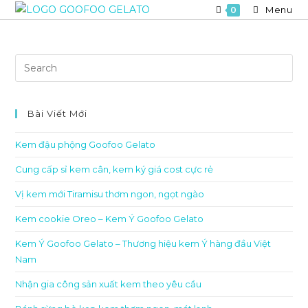
Skip
Menu
0
to
content
Bài Viết Mới
Kem đậu phộng Goofoo Gelato
Cung cấp sỉ kem cân, kem ký giá cost cực rẻ
Vị kem mới Tiramisu thơm ngon, ngọt ngào
Kem cookie Oreo – Kem Ý Goofoo Gelato
Kem Ý Goofoo Gelato – Thương hiệu kem Ý hàng đầu Việt
Nam
Nhận gia công sản xuất kem theo yêu cầu